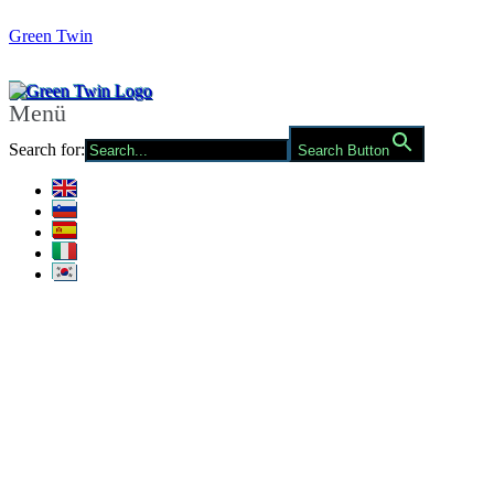
Green Twin
Menü
Search for:
Search Button